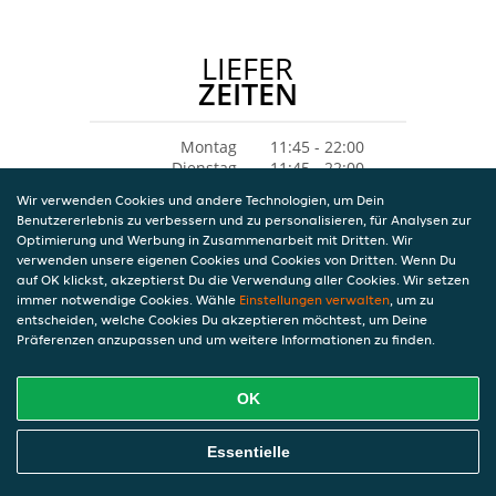
LIEFER
ZEITEN
Montag
11:45 - 22:00
Dienstag
11:45 - 22:00
Mittwoch
11:45 - 22:00
Wir verwenden Cookies und andere Technologien, um Dein
Donnerstag
11:45 - 22:00
Benutzererlebnis zu verbessern und zu personalisieren, für Analysen zur
Freitag
11:45 - 22:00
Optimierung und Werbung in Zusammenarbeit mit Dritten. Wir
Samstag
11:45 - 22:00
verwenden unsere eigenen Cookies und Cookies von Dritten. Wenn Du
Sonntag
11:45 - 22:00
auf OK klickst, akzeptierst Du die Verwendung aller Cookies. Wir setzen
immer notwendige Cookies. Wähle
Einstellungen verwalten
, um zu
entscheiden, welche Cookies Du akzeptieren möchtest, um Deine
Präferenzen anzupassen und um weitere Informationen zu finden.
OK
Essentielle